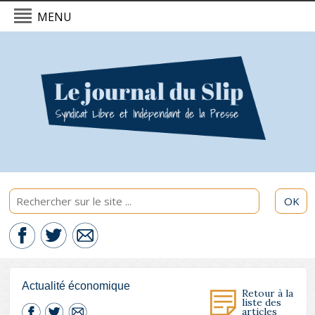
MENU
L'actualité du Slip - 09/08/2026
Politique & International
Economie
Culture & Société
Sport & Santé
OK
Actualité économique
Retour à la
liste des
articles