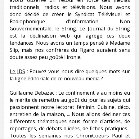
avons observé un retour en force des médias
traditionnels, radios et télévisions. Nous avons
donc décidé de créer le Syndicat Télévisuel et
Radiophonique d'Information Non
Gouvernementale, le String. Le Journal du String
est la déclinaison web qui agrège ces deux
tendances. Nous avons un temps pensé à Madame
Slip, mais nos confrères du Figaro auraient sans
doute assez peu goûté l'ironie.
Le JDS
: Pouvez-vous nous dire quelques mots sur
la ligne éditoriale de ce nouveau média ?
Guillaume Debazac
: Le confinement a au moins eu
le mérite de remettre au goût du jour les sujets qui
passionnent notre lectorat féminin. Cuisine, déco,
entretien de la maison, ... Nous allons décliner ces
différentes thématiques sous forme d'articles, de
reportages, de débats d'idées, de fiches pratiques...
Toutes les semaines nos ChroniCoeurs Paul et