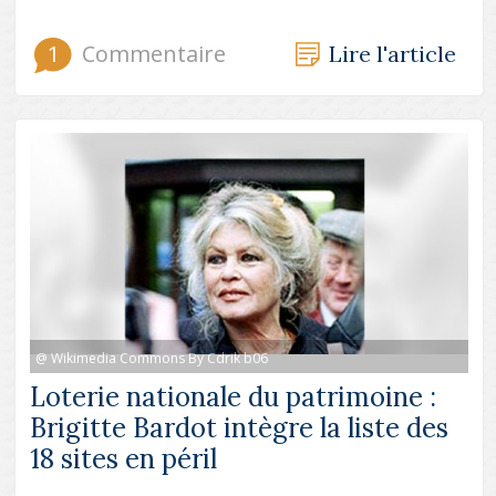
1
Commentaire
Lire l'article
@ Wikimedia Commons By Cdrik b06
Loterie nationale du patrimoine :
Brigitte Bardot intègre la liste des
18 sites en péril