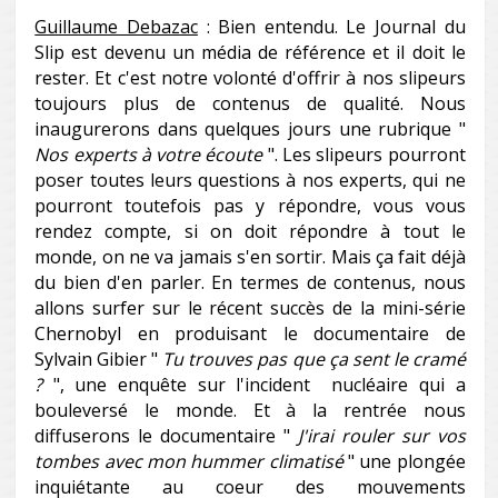
Guillaume Debazac
: Bien entendu. Le Journal du
Slip est devenu un média de référence et il doit le
rester. Et c'est notre volonté d'offrir à nos slipeurs
toujours plus de contenus de qualité. Nous
inaugurerons dans quelques jours une rubrique "
Nos experts à votre écoute
". Les slipeurs pourront
poser toutes leurs questions à nos experts, qui ne
pourront toutefois pas y répondre, vous vous
rendez compte, si on doit répondre à tout le
monde, on ne va jamais s'en sortir. Mais ça fait déjà
du bien d'en parler. En termes de contenus, nous
allons surfer sur le récent succès de la mini-série
Chernobyl en produisant le documentaire de
Sylvain Gibier "
Tu trouves pas que ça sent le cramé
?
", une enquête sur l'incident nucléaire qui a
bouleversé le monde. Et à la rentrée nous
diffuserons le documentaire "
J'irai rouler sur vos
tombes avec mon hummer climatisé
" une plongée
inquiétante au coeur des mouvements