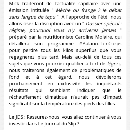
Mick traiteront de l'actualité capillaire avec une
émission intitulée "
Mèche ou frange ? le débat
sans langue de tepu
". A l'approche de l'été, nous
allons oser la disruption avec un "
Dossier spécial :
régime, pourquoi vous n'y arriverez jamais
"
préparé par la nutritionniste Caroline Molaire, qui
détaillera son programme #BalanceTonCorps
pour perdre tous les kilos superflus que vous
regagnerez plus tard. Mais au-delà de tous ces
sujets que vous pourriez qualifier à tort de
légers
,
nous traiterons également de problématiques de
fond et à cet égard, nous dévoilerons
prochainement en exclusivité les inquiétants
résultats qui semblent indiquer que le
réchauffement climatique n'aurait pas d'impact
significatif sur la température des pieds des filles.
Le JDS
: Rassurez-nous, vous allez continuer à vous
investir dans Le Journal du Slip ?