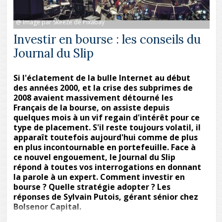
@ Image par Skeeze de Pixabay
Investir en bourse : les conseils du
Journal du Slip
Si l'éclatement de la bulle Internet au début
des années 2000, et la crise des subprimes de
2008 avaient massivement détourné les
Français de la bourse, on assiste depuis
quelques mois à un vif regain d'intérêt pour ce
type de placement. S'il reste toujours volatil, il
apparaît toutefois aujourd'hui comme de plus
en plus incontournable en portefeuille. Face à
ce nouvel engouement, le Journal du Slip
répond à toutes vos interrogations en donnant
la parole à un expert. Comment investir en
bourse ? Quelle stratégie adopter ? Les
réponses de Sylvain Putois, gérant sénior chez
Bolsenor Capital.