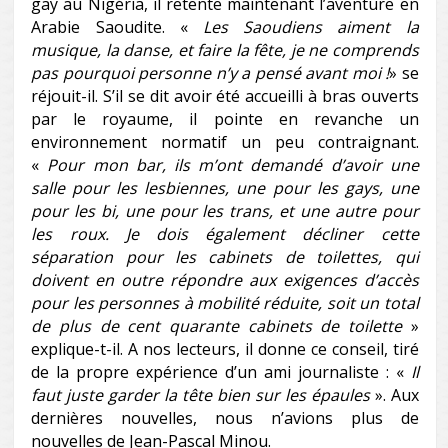
gay au Nigéria, il retente maintenant l’aventure en
Arabie Saoudite. «
Les Saoudiens aiment la
musique, la danse, et faire la fête, je ne comprends
pas pourquoi personne n’y a pensé avant moi
!
» se
réjouit-il. S’il se dit avoir été accueilli à bras ouverts
par le royaume, il pointe en revanche un
environnement normatif un peu contraignant.
«
Pour mon bar, ils m’ont demandé d’avoir une
salle pour les lesbiennes, une pour les gays, une
pour les bi, une pour les trans, et une autre pour
les roux. Je dois également décliner cette
séparation pour les cabinets de toilettes, qui
doivent en outre répondre aux exigences d’accès
pour les personnes à mobilité réduite, soit un total
de plus de cent quarante cabinets de toilette
»
explique-t-il. A nos lecteurs, il donne ce conseil, tiré
de la propre expérience d’un ami journaliste : «
Il
faut juste garder la tête bien sur les épaules
». Aux
dernières nouvelles, nous n’avions plus de
nouvelles de Jean-Pascal Minou.