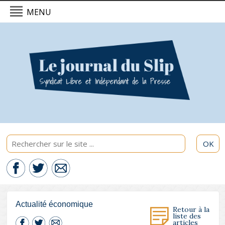
MENU
L'actualité du Slip - 08/08/2026
Politique & International
Economie
Culture & Société
Sport & Santé
OK
Actualité économique
Retour à la
liste des
articles