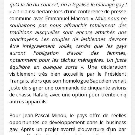
qu’à la fin du concert, on a légalisé le mariage gay
!
» a-t-il ainsi déclaré lors d’une conférence de presse
commune avec Emmanuel Macron. «
Mais nous ne
souhaitons pas nous affranchir totalement des
traditions auxquelles sont encore attachés nos
concitoyens. Les couples de lesbiennes devront
être intégralement voilés, tandis que les gays
auront l'obligation d’avoir des femmes,
notamment pour les tâches ménagères. Un juste
équilibre en quelque sorte
». Une déclaration
visiblement très bien accueillie par le Président
Français, alors que son homologue Saoudien venait
juste de signer une commande de cinquante avions
de chasse Rafale, avec une option pour trente-cinq
autres appareils.
Pour Jean-Pascal Minou, le pays offre de réelles
opportunités de développement dans le business
gay. Après un projet avorté d’ouverture d’un bar