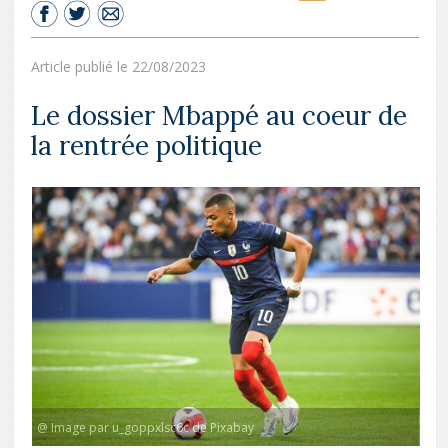
Article publié le 22/08/2023
Le dossier Mbappé au coeur de
la rentrée politique
@ Image par u_goppxlsc6c de Pixabay