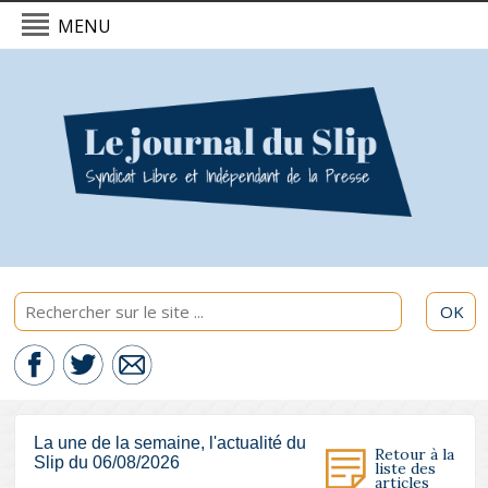
MENU
L'actualité du Slip - 06/08/2026
Politique & International
Economie
Culture & Société
Sport & Santé
OK
La une de la semaine, l'actualité du
Retour à la
Slip du 06/08/2026
liste des
articles