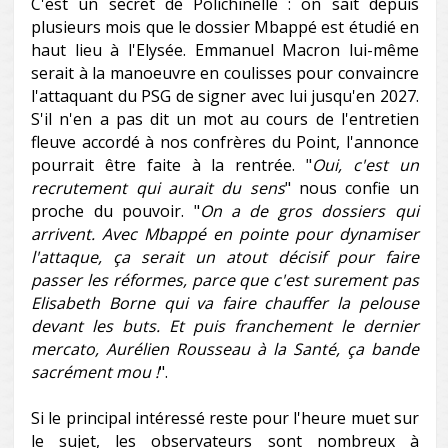
C'est un secret de Polichinelle : on sait depuis
plusieurs mois que le dossier Mbappé est étudié en
haut lieu à l'Elysée. Emmanuel Macron lui-même
serait à la manoeuvre en coulisses pour convaincre
l'attaquant du PSG de signer avec lui jusqu'en 2027.
S'il n'en a pas dit un mot au cours de l'entretien
fleuve accordé à nos confrères du Point, l'annonce
pourrait être faite à la rentrée. "
Oui, c'est un
recrutement qui aurait du sens
" nous confie un
proche du pouvoir. "
On a de gros dossiers qui
arrivent. Avec Mbappé en pointe pour dynamiser
l'attaque, ça serait un atout décisif pour faire
passer les réformes, parce que c'est surement pas
Elisabeth Borne qui va faire chauffer la pelouse
devant les buts. Et puis franchement le dernier
mercato, Aurélien Rousseau à la Santé, ça bande
sacrément mou !
".
Si le principal intéressé reste pour l'heure muet sur
le sujet, les observateurs sont nombreux à