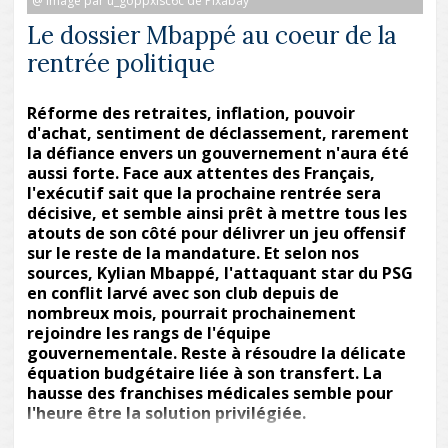
@ Image par u_goppxlsc6c de Pixabay
Le dossier Mbappé au coeur de la
rentrée politique
Réforme des retraites, inflation, pouvoir
d'achat, sentiment de déclassement, rarement
la défiance envers un gouvernement n'aura été
aussi forte. Face aux attentes des Français,
l'exécutif sait que la prochaine rentrée sera
décisive, et semble ainsi prêt à mettre tous les
atouts de son côté pour délivrer un jeu offensif
sur le reste de la mandature. Et selon nos
sources, Kylian Mbappé, l'attaquant star du PSG
en conflit larvé avec son club depuis de
nombreux mois, pourrait prochainement
rejoindre les rangs de l'équipe
gouvernementale. Reste à résoudre la délicate
équation budgétaire liée à son transfert. La
hausse des franchises médicales semble pour
l'heure être la solution privilégiée.