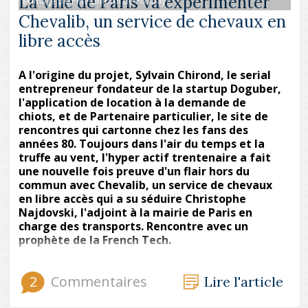
La ville de Paris va expérimenter
@ Image parPete Linforth de Pixabay
Chevalib, un service de chevaux en
libre accès
A l'origine du projet, Sylvain Chirond, le serial
entrepreneur fondateur de la startup Doguber,
l'application de location à la demande de
chiots, et de Partenaire particulier, le site de
rencontres qui cartonne chez les fans des
années 80. Toujours dans l'air du temps et la
truffe au vent, l'hyper actif trentenaire a fait
une nouvelle fois preuve d'un flair hors du
commun avec Chevalib, un service de chevaux
en libre accès qui a su séduire Christophe
Najdovski, l'adjoint à la mairie de Paris en
charge des transports. Rencontre avec un
prophète de la French Tech.
2
Commentaires
Lire l'article