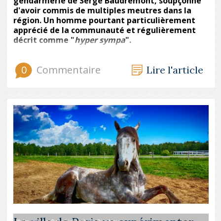
gendarmerie de Serge Baudrémont, soupçonné
d'avoir commis de multiples meutres dans la
région. Un homme pourtant particulièrement
apprécié de la communauté et régulièrement
décrit comme "
hyper sympa
".
0
Commentaire
Lire l'article