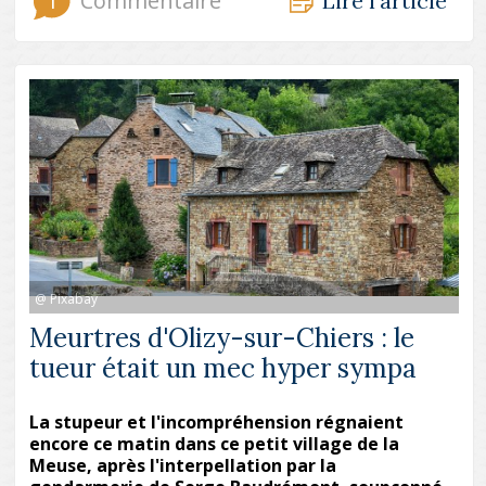
1
Commentaire
Lire l'article
@ Pixabay
Meurtres d'Olizy-sur-Chiers : le
tueur était un mec hyper sympa
La stupeur et l'incompréhension régnaient
encore ce matin dans ce petit village de la
Meuse, après l'interpellation par la