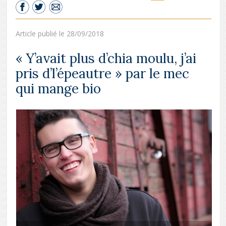
Article publié le 28/09/2018
« Y’avait plus d’chia moulu, j’ai
pris d’l’épeautre » par le mec
qui mange bio