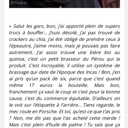
@ Pixabay
«
Salut les gars, bon, j’ai apporté plein de supers
trucs à bouffer… J’suis désolé, j’ai pas trouvé de
crackers au chia, j’ai été obligé de prendre ceux à
l’épeautre, j’aime moins, mais je pouvais pas faire
autrement. J’ai aussi trouvé une bière bio au
quinoa, c’est un petit brasseur du Pérou qui la
produit. C’est incroyable, il utilise un système de
brassage qui date de l’époque des Incas ! Bon, j’en
ai pris qu’un pack de six, parce que c’est quand
même 17 euros la bouteille. Mais bon,
franchement ça vaut le coup et c’est pour la bonne
cause, c’est du commerce équitable. D’ailleurs on
le voit sur l’étiquette à l’arrière… Tiens regarde, le
mec roule en Porsche. Et toi, qu’est-ce que t’as pris
? Non, me dis pas que t’as acheté cette merde !
Mais c’est plein d’huile de palme ! Tu sais que ça