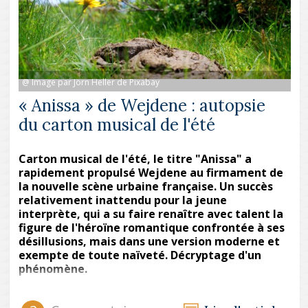
@ Image par Jörn Heller de Pixabay
« Anissa » de Wejdene : autopsie
du carton musical de l'été
Carton musical de l'été, le titre "Anissa" a
rapidement propulsé Wejdene au firmament de
la nouvelle scène urbaine française. Un succès
relativement inattendu pour la jeune
interprète, qui a su faire renaître avec talent la
figure de l'héroïne romantique confrontée à ses
désillusions, mais dans une version moderne et
exempte de toute naïveté. Décryptage d'un
phénomène.