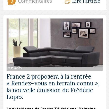
3
Commentaires
Lire l'article
@ Pixabay
France 2 proposera à la rentrée
« Rendez-vous en terrain connu »,
la nouvelle émission de Frédéric
Lopez
La présidente de France Télévisions, Delphine