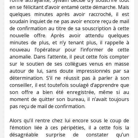
l’offre attrayante, Sylvain décide d’y souscrire tout
en se félicitant d’avoir entamé cette démarche. Mais
quelques minutes après avoir raccroché, il est
soudain inquiet de ne pas avoir encore reçu de mail
de confirmation au titre de sa souscription à cette
nouvelle offre. Après avoir attendu quelques
minutes de plus, et n’y tenant plus, il rappelle à
nouveau l’opérateur pour l’informer de cette
anomalie. Dans l’attente, il peut cette fois compter
sur le soutien de ses collègues venus en masse
autour de lui, sans doute impressionnés par sa
détermination. S’il ne réussit pas à parler à son
conseiller, il est toutefois soulagé d’apprendre que
son offre a bien été enregistrée, même si au
moment de quitter son bureau, il n’avait toujours
pas reçu de mail de confirmation.
Alors qu’il rentre chez lui encore sous le coup de
l’émotion liée à ces péripéties, il a cette fois la
désagréable surprise de constater qu’un