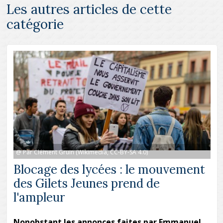
Les autres articles de cette
catégorie
@ Par Clément Gruin (Wikimedia, CC-BY-SA 4.0)
Blocage des lycées : le mouvement
des Gilets Jeunes prend de
l'ampleur
Nonobstant les annonces faites par Emmanuel