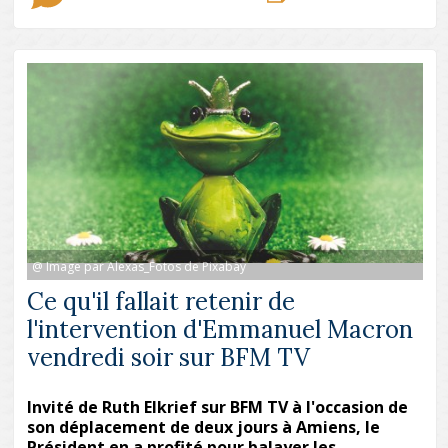
@ Image par Alexas_Fotos de Pixabay
Ce qu'il fallait retenir de
l'intervention d'Emmanuel Macron
vendredi soir sur BFM TV
Invité de Ruth Elkrief sur BFM TV à l'occasion de
son déplacement de deux jours à Amiens, le
Président en a profité pour balayer les