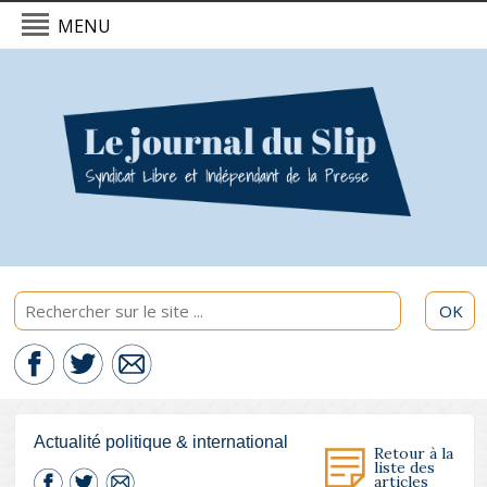
MENU
L'actualité du Slip - 07/08/2026
Politique & International
Economie
Culture & Société
Sport & Santé
OK
Actualité politique & international
Retour à la
liste des
articles