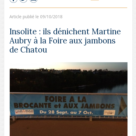
Article publié le 09/10/2018
Insolite : ils dénichent Martine
Aubry à la Foire aux jambons
de Chatou